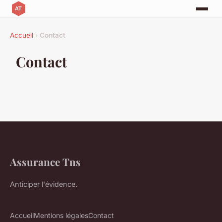
Accueil
›
Contact
Contact
Assurance Tns
Anticiper l'évidence.
Accueil
Mentions légales
Contact